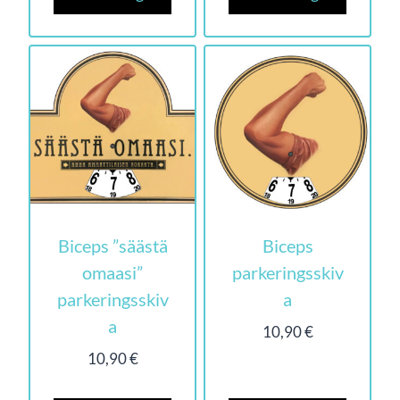
Biceps ”säästä
Biceps
omaasi”
parkeringsskiv
parkeringsskiv
a
a
10,90
€
10,90
€