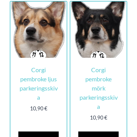
Corgi
Corgi
pembroke ljus
pembroke
parkeringsskiv
mörk
a
parkeringsskiv
a
10,90
€
10,90
€