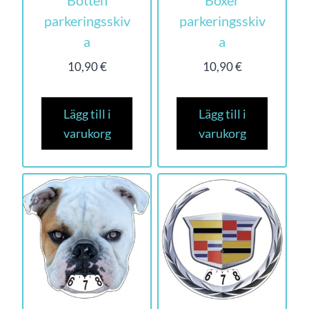
parkeringsskiv
parkeringsskiv
a
a
10,90
€
10,90
€
Lägg till i
Lägg till i
varukorg
varukorg