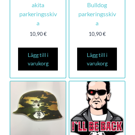
akita
Bulldog
parkeringsskiv
parkeringsskiv
a
a
10,90
€
10,90
€
Lägg till i
Lägg till i
varukorg
varukorg