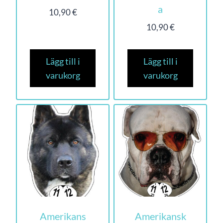
a
10,90
€
10,90
€
Lägg till i
Lägg till i
varukorg
varukorg
Amerikans
Amerikansk