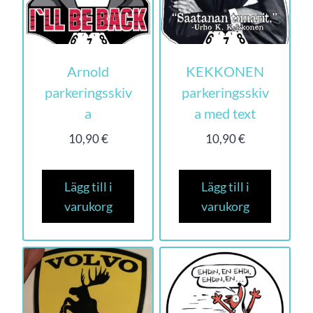
Arnold
KEKKONEN
parkeringsskiv
parkeringsskiv
a
a med text
10,90
€
10,90
€
Lägg till i
Lägg till i
varukorg
varukorg