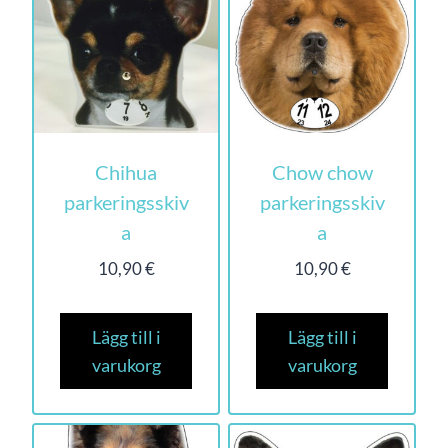
Chihua
Chow chow
parkeringsskiv
parkeringsskiv
a
a
10,90
€
10,90
€
Lägg till i
Lägg till i
varukorg
varukorg