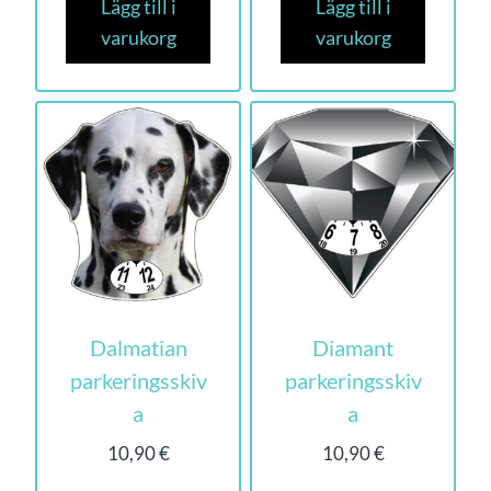
Lägg till i
Lägg till i
varukorg
varukorg
Dalmatian
Diamant
parkeringsskiv
parkeringsskiv
a
a
10,90
€
10,90
€