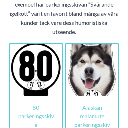
exempel har parkeringsskivan ”Svärande
igelkott” varit en favorit bland många av våra
kunder tack vare dess humoristiska
utseende.
80
Alaskan
parkeringsskiv
malamute
a
parkeringsskiv