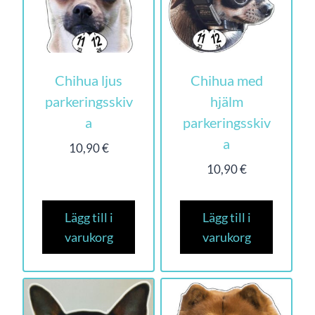
Chihua ljus
Chihua med
parkeringsskiv
hjälm
a
parkeringsskiv
a
10,90
€
10,90
€
Lägg till i
Lägg till i
varukorg
varukorg