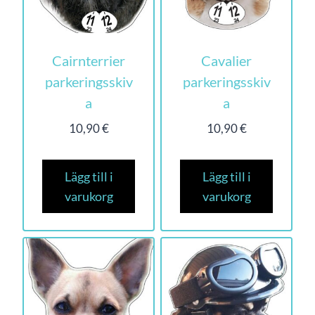
Cairnterrier
Cavalier
parkeringsskiv
parkeringsskiv
a
a
10,90
€
10,90
€
Lägg till i
Lägg till i
varukorg
varukorg