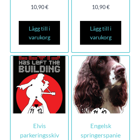
10,90
€
10,90
€
Lägg till i
Lägg till i
varukorg
varukorg
Elvis
Engelsk
parkeringsskiv
springerspanie