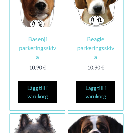
Basenji
Beagle
parkeringsskiv
parkeringsskiv
a
a
10,90
€
10,90
€
Lägg till i
Lägg till i
varukorg
varukorg