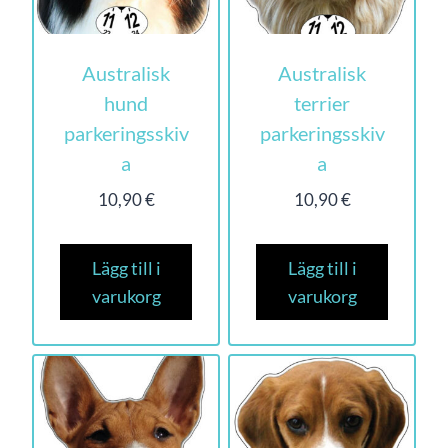
Australisk
Australisk
hund
terrier
parkeringsskiv
parkeringsskiv
a
a
10,90
€
10,90
€
Lägg till i
Lägg till i
varukorg
varukorg