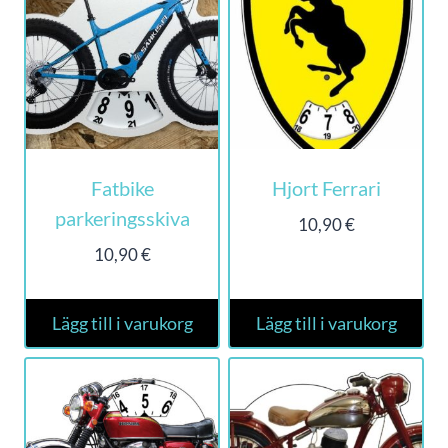
Fatbike
Hjort Ferrari
parkeringsskiva
10,90
€
10,90
€
Lägg till i varukorg
Lägg till i varukorg