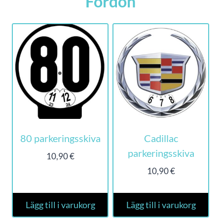
Fordon
80 parkeringsskiva
Cadillac
parkeringsskiva
10,90
€
10,90
€
Lägg till i varukorg
Lägg till i varukorg