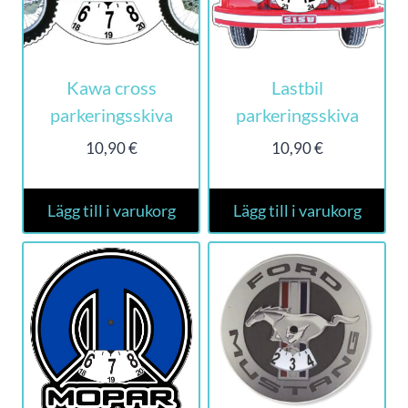
Kawa cross
Lastbil
parkeringsskiva
parkeringsskiva
10,90
€
10,90
€
Lägg till i varukorg
Lägg till i varukorg