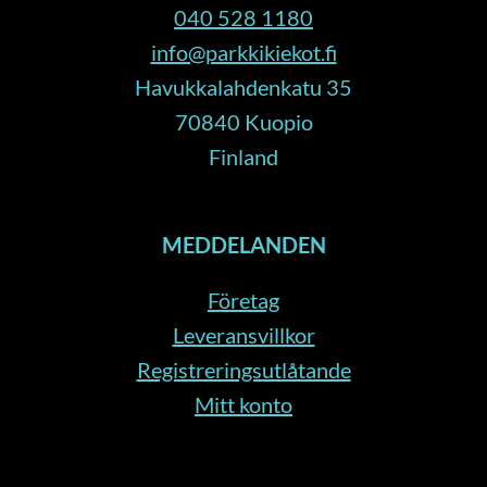
040 528 1180
info@parkkikiekot.fi
Havukkalahdenkatu 35
70840 Kuopio
Finland
MEDDELANDEN
Företag
Leveransvillkor
Registreringsutlåtande
Mitt konto