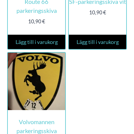
Route 66
SF-parkeringsskiva vit
parkeringsskiva
10,90
€
10,90
€
Lägg till i varukorg
Lägg till i varukorg
Volvomannen
parkeringsskiva