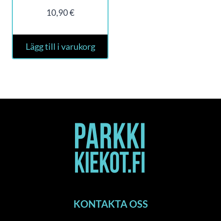
10,90
€
Lägg till i varukorg
KONTAKTA OSS