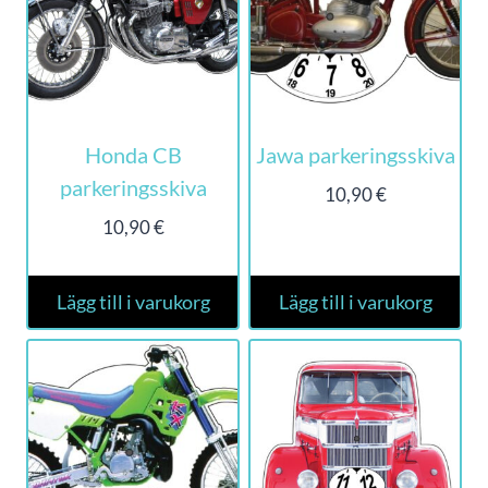
Honda CB
Jawa parkeringsskiva
parkeringsskiva
10,90
€
10,90
€
Lägg till i varukorg
Lägg till i varukorg