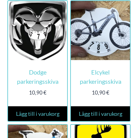
Dodge
Elcykel
parkeringsskiva
parkeringsskiva
10,90
€
10,90
€
Lägg till i varukorg
Lägg till i varukorg