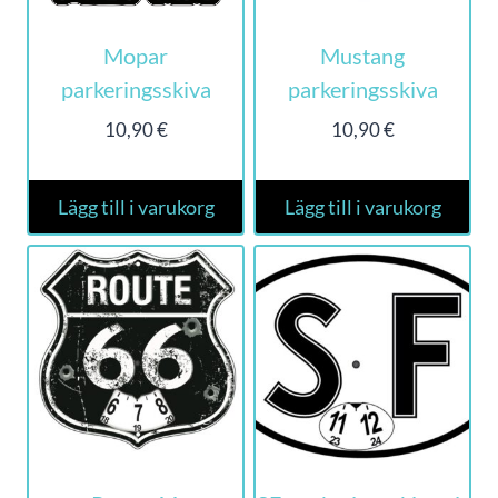
Mopar
Mustang
parkeringsskiva
parkeringsskiva
10,90
€
10,90
€
Lägg till i varukorg
Lägg till i varukorg