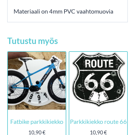
Materiaali on 4mm PVC vaahtomuovia
Tutustu myös
Fatbike parkkikiekko
Parkkikiekko route 66
10,90
€
10,90
€