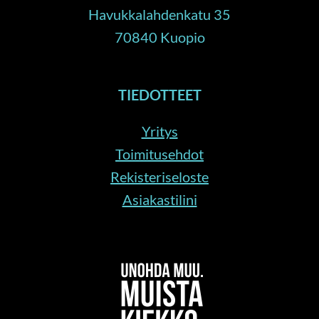
Havukkalahdenkatu 35
70840 Kuopio
TIEDOTTEET
Yritys
Toimitusehdot
Rekisteriseloste
Asiakastilini