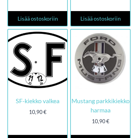
Lisää ostoskoriin
Lisää ostoskoriin
SF-kiekko valkea
Mustang parkkikiekko
harmaa
10,90
€
10,90
€