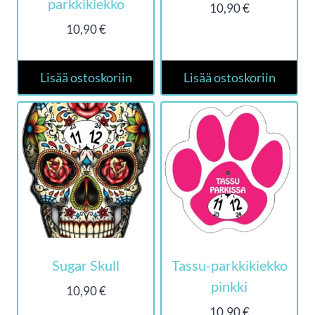
parkkikiekko
10,90
€
10,90
€
Lisää ostoskoriin
Lisää ostoskoriin
Sugar Skull
Tassu-parkkikiekko
pinkki
10,90
€
10,90
€