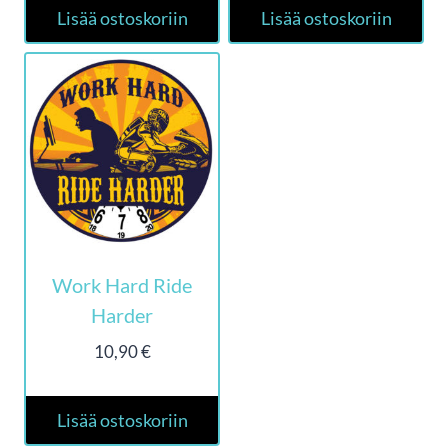
Lisää ostoskoriin
Lisää ostoskoriin
Work Hard Ride
Harder
10,90
€
Lisää ostoskoriin