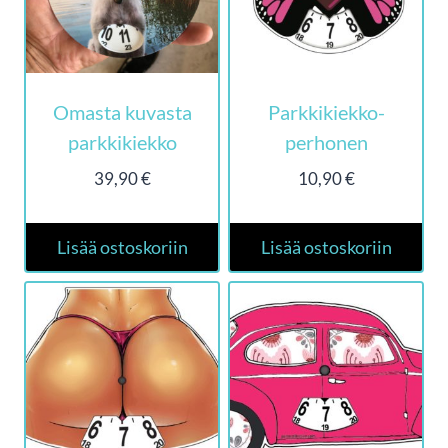
Omasta kuvasta
Parkkikiekko-
parkkikiekko
perhonen
39,90
€
10,90
€
Lisää ostoskoriin
Lisää ostoskoriin