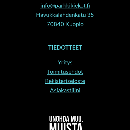
info@parkkikiekot.fi
Havukkalahdenkatu 35
70840 Kuopio
TIEDOTTEET
Yritys
Toimitusehdot
Rekisteriseloste
Asiakastilini