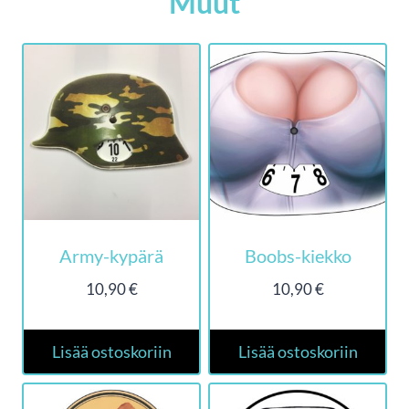
Muut
Army-kypärä
Boobs-kiekko
10,90
€
10,90
€
Lisää ostoskoriin
Lisää ostoskoriin