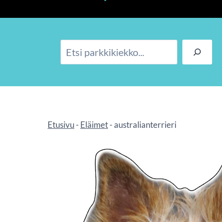
Etsi
Etusivu
-
Eläimet
-
australianterrieri