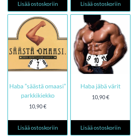
Lisää ostoskoriin
Lisää ostoskoriin
Haba ”säästä omaasi”
Haba jäbä värit
parkkikiekko
10,90
€
10,90
€
Lisää ostoskoriin
Lisää ostoskoriin