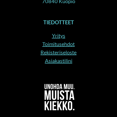
70840 Kuopio
TIEDOTTEET
Yritys
Toimitusehdot
Rekisteriseloste
Asiakastilini