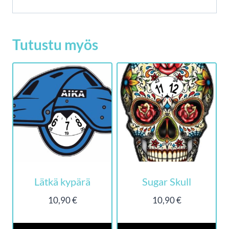
Tutustu myös
Lätkä kypärä
Sugar Skull
10,90
€
10,90
€