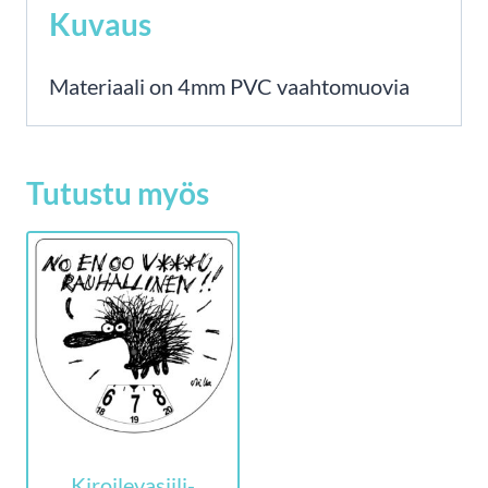
Kuvaus
Materiaali on 4mm PVC vaahtomuovia
Tutustu myös
Kiroilevasiili-