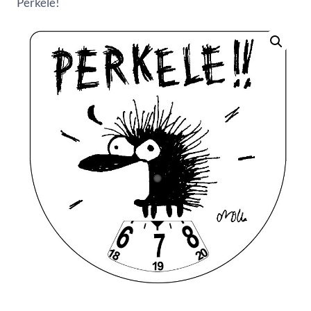
Perkele!