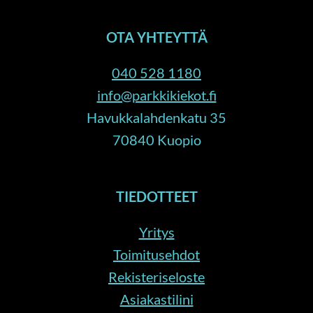
OTA YHTEYTTÄ
040 528 1180
info@parkkikiekot.fi
Havukkalahdenkatu 35
70840 Kuopio
TIEDOTTEET
Yritys
Toimitusehdot
Rekisteriseloste
Asiakastilini