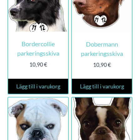
Bordercollie
Dobermann
parkeringsskiva
parkeringsskiva
10,90
€
10,90
€
Lägg till i varukorg
Lägg till i varukorg