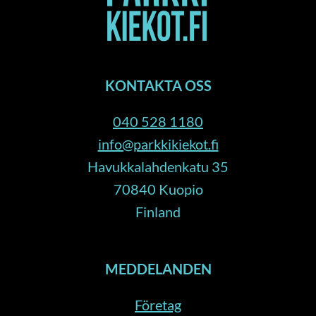
KONTAKTA OSS
040 528 1180
info@parkkikiekot.fi
Havukkalahdenkatu 35
70840 Kuopio
Finland
MEDDELANDEN
Företag