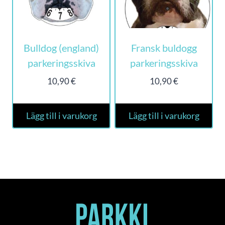
Bulldog (england)
Fransk buldogg
parkeringsskiva
parkeringsskiva
10,90
€
10,90
€
Lägg till i varukorg
Lägg till i varukorg