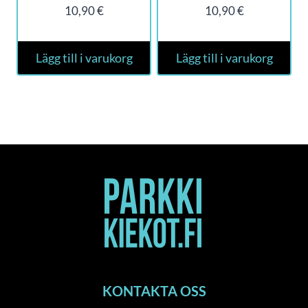
10,90
€
10,90
€
Lägg till i varukorg
Lägg till i varukorg
KONTAKTA OSS