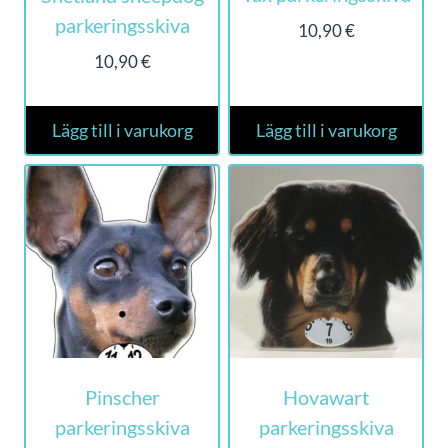
parkeringsskiva
10,90
€
10,90
€
Lägg till i varukorg
Lägg till i varukorg
Pinscher
Hovawart
parkeringsskiva
parkeringsskiva