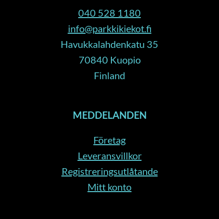
040 528 1180
info@parkkikiekot.fi
Havukkalahdenkatu 35
70840 Kuopio
Finland
MEDDELANDEN
Företag
Leveransvillkor
Registreringsutlåtande
Mitt konto