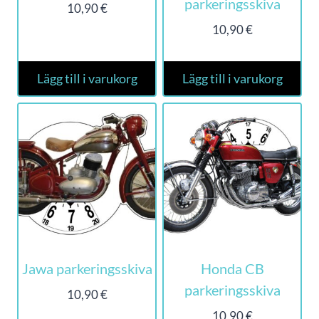
parkeringsskiva
10,90
€
10,90
€
Lägg till i varukorg
Lägg till i varukorg
Jawa parkeringsskiva
Honda CB
parkeringsskiva
10,90
€
10,90
€